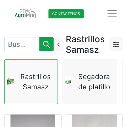
CONTÁCTENO​​​​S
Rastrillos
Samasz
Rastrillos
Segadora
Samasz
de platillo