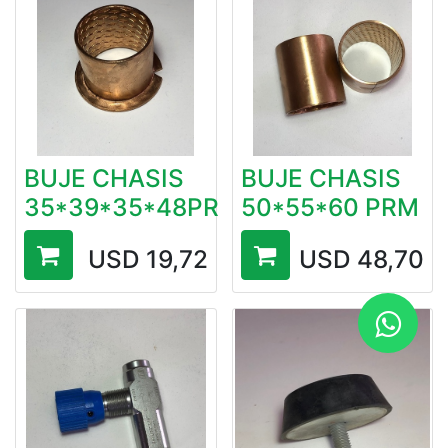
BUJE CHASIS
BUJE CHASIS
35*39*35*48PR
50*55*60 PRM
USD
19,72
USD
48,70