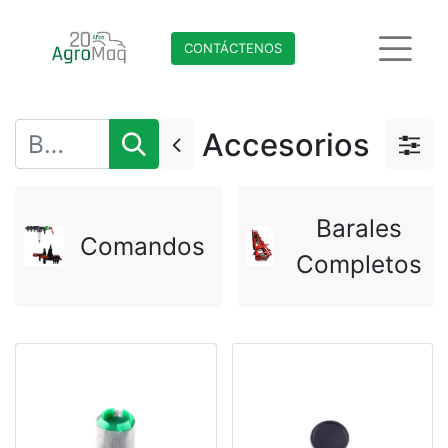
CONTÁCTENO​​​​S
Accesorios
Barales
Comandos
Completos