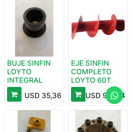
BUJE SINFIN
EJE SINFIN
LOYTO
COMPLETO
INTEGRAL
LOYTO 60T
USD
35,36
USD
959,14