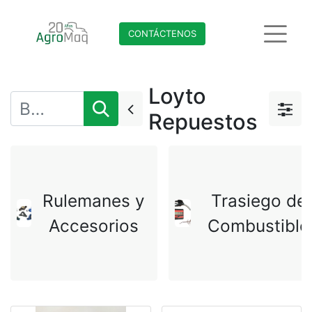
CONTÁCTENO​​​​S
Loyto
Repuestos
Rulemanes y
Trasiego de
Accesorios
Combustible