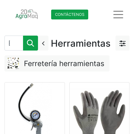
CONTÁCTENO​​​​S
Herramientas
Ferretería herramientas