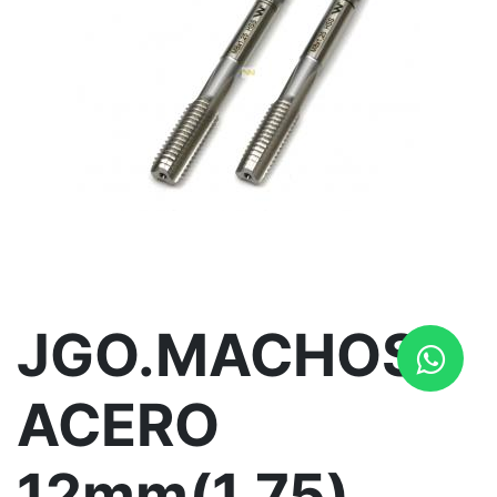
JGO.MACHOS
ACERO
12mm(1.75)