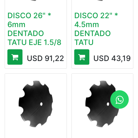
DISCO 26" *
DISCO 22" *
6mm
4.5mm
DENTADO
DENTADO
TATU EJE 1.5/8
TATU
USD
91,22
USD
43,19