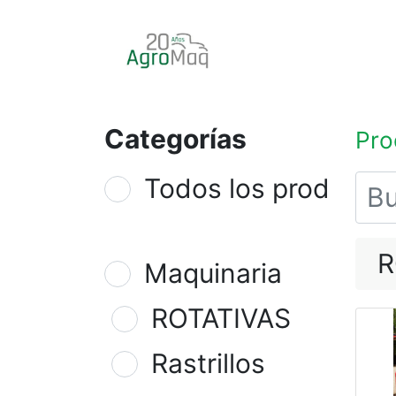
INICIO
PRODUCTOS
Categorías
Pro
Todos los producto
R
Maquinaria
ROTATIVAS
Rastrillos