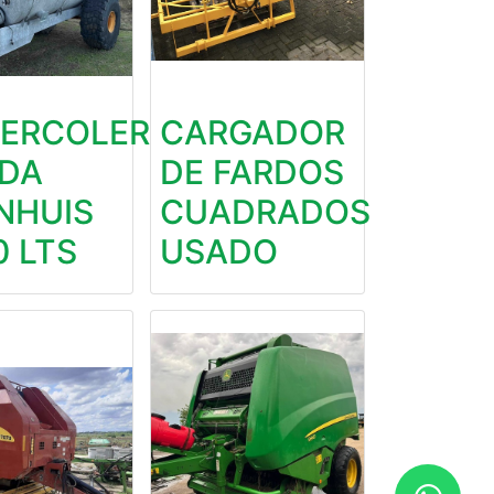
IERCOLERA
CARGADOR
DA
DE FARDOS
NHUIS
CUADRADOS
0 LTS
USADO