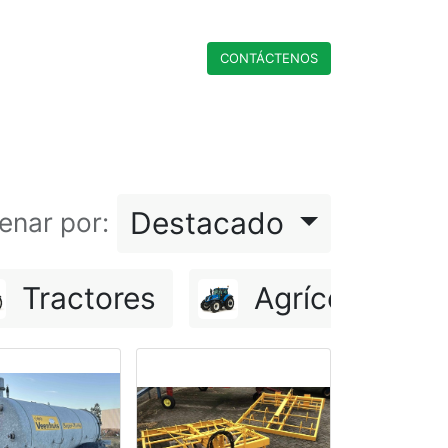
CONTÁCTENO​​​​S
Destacado
enar por:
Tractores
Agrícola