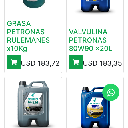
GRASA
PETRONAS
VALVULINA
RULEMANES
PETRONAS
x10Kg
80W90 x20L
USD
183,72
USD
183,35