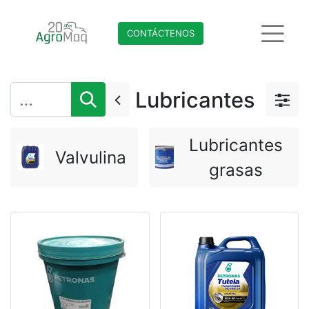
CONTÁCTENO​​​​S
Lubricantes
Lubricantes
Valvulina
grasas