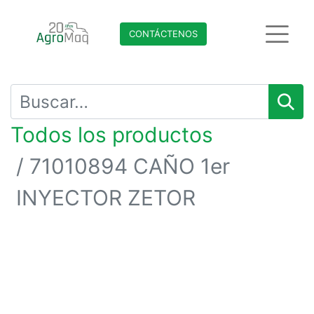
CONTÁCTENO​​​​S
Todos los productos
71010894 CAÑO 1er
INYECTOR ZETOR