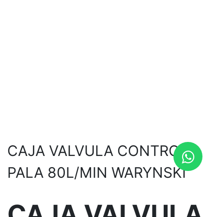
CAJA VALVULA CONTROL
PALA 80L/MIN WARYNSKI
CAJA VALVULA