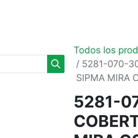
0
TIENDA POR MARCAS
NOSOTROS
BLOG
Todos los pro
5281-070-3
SIPMA MIRA 
5281-0
COBERT