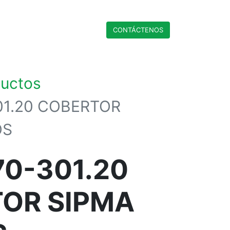
CONTÁCTENO​​​​S
ductos
01.20 COBERTOR
OS
70-301.20
OR SIPMA