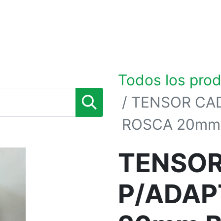
0
TIENDA POR MARCAS
NOSOTROS
BLOG
Todos los pro
TENSOR CA
ROSCA 20mm
TENSOR
P/ADAP