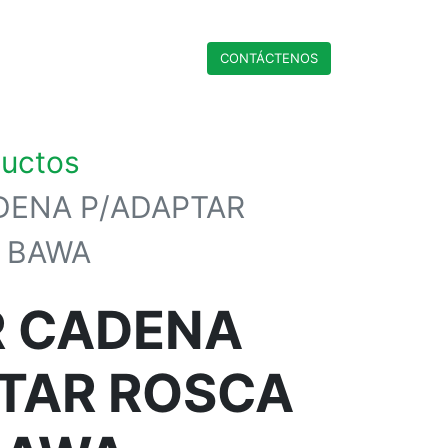
CONTÁCTENO​​​​S
ductos
DENA P/ADAPTAR
 BAWA
 CADENA
TAR ROSCA