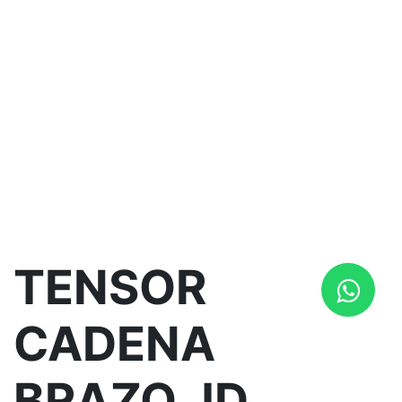
TENSOR
CADENA
BRAZO JD