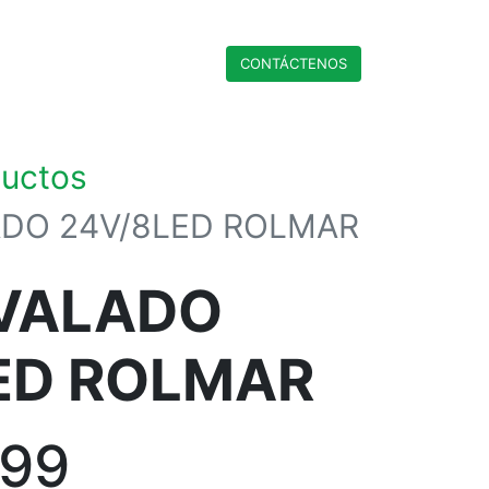
CONTÁCTENO​​​​S
ductos
ADO 24V/8LED ROLMAR
VALADO
ED ROLMAR
,99