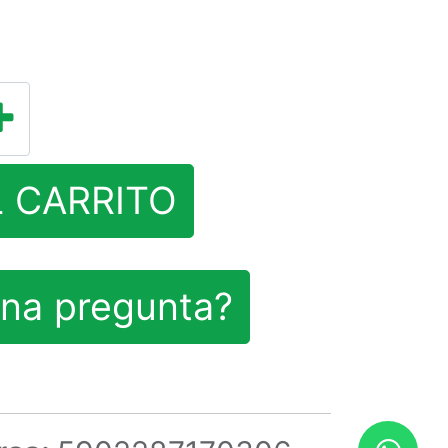
L CARRITO
na pregunta?