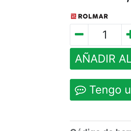
AÑADIR A
Tengo u