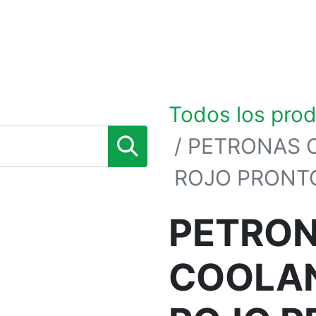
0
TIENDA POR MARCAS
NOSOTROS
BLOG
Todos los pro
PETRONAS 
ROJO PRONT
PETRO
COOLAN