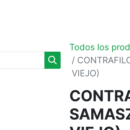
0
TIENDA POR MARCAS
NOSOTROS
BLOG
Todos los pro
CONTRAFIL
VIEJO)
CONTRA
SAMAS