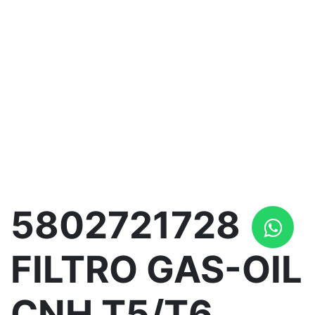
5802721728
FILTRO GAS-OIL
CNH T5/T6