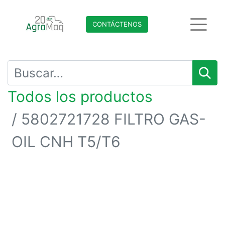
CONTÁCTENO​​​​S
Todos los productos
5802721728 FILTRO GAS-
OIL CNH T5/T6