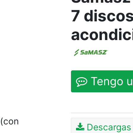
7 disco
acondic
Tengo u
(con
Descargas 