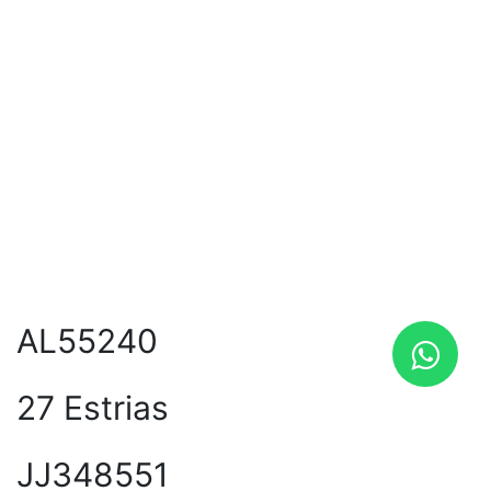
AL55240
27 Estrias
JJ348551