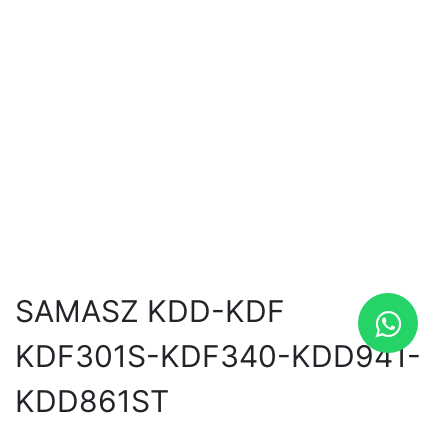
SAMASZ KDD-KDF
KDF301S-KDF340-KDD941-
KDD861ST