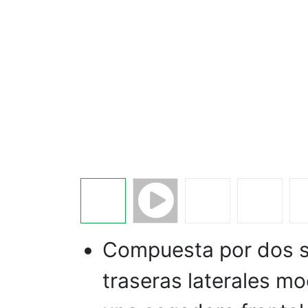
Compuesta por dos 
traseras laterales m