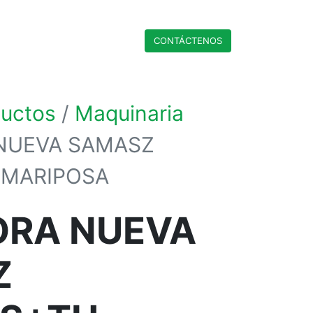
CONTÁCTENO​​​​S
ductos
Maquinaria
NUEVA SAMASZ
 MARIPOSA
ORA NUEVA
Z