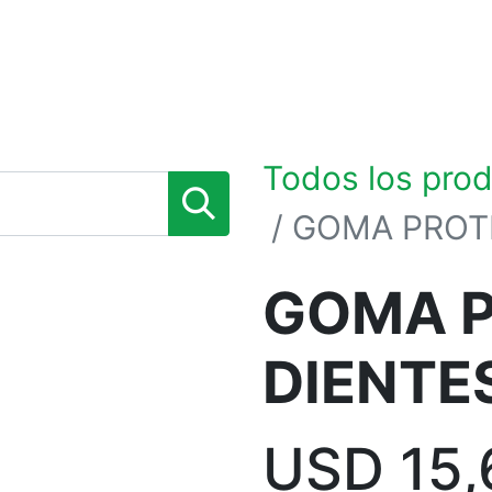
0
TIENDA POR MARCAS
NOSOTROS
BLOG
Todos los pro
GOMA PROT
GOMA 
DIENTE
USD
15,