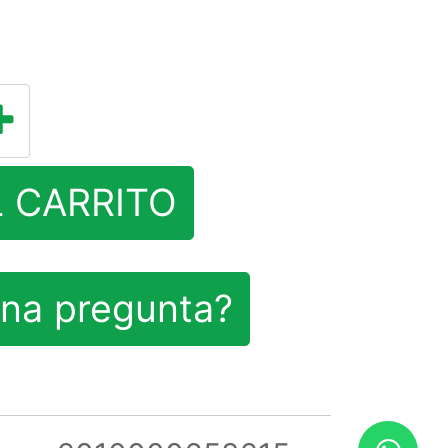
L CARRITO
na pregunta?