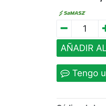
AÑADIR A
Tengo u