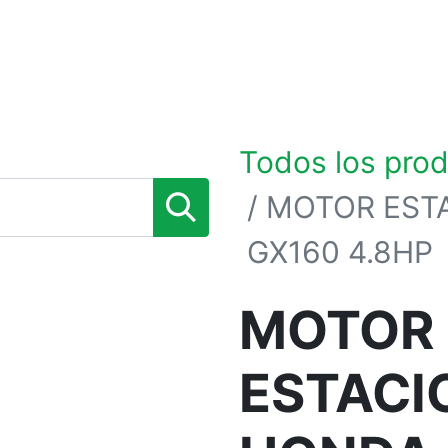
0
TIENDA POR MARCAS
NOSOTROS
BLOG
Todos los pro
MOTOR EST
GX160 4.8HP
MOTOR
ESTACI