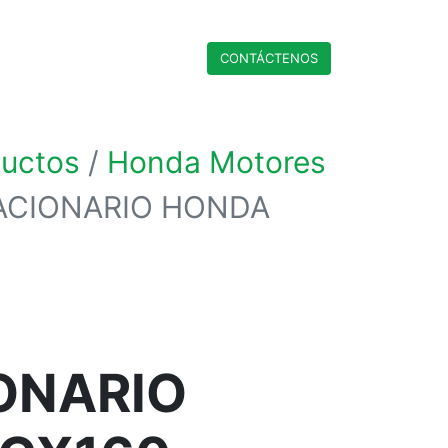
CONTÁCTENO​​​​S
ductos
Honda Motores
ACIONARIO HONDA
ONARIO