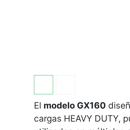
El
modelo GX160
diseñ
cargas HEAVY DUTY, p