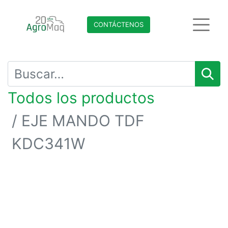
CONTÁCTENO​​​​S
Todos los productos
EJE MANDO TDF
KDC341W