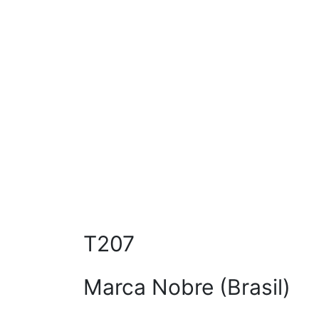
T207
Marca Nobre (Brasil)