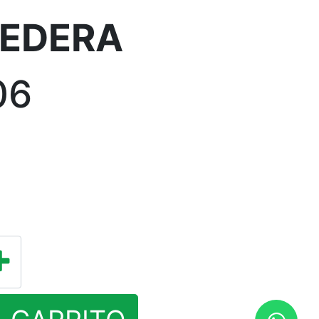
EDERA
06