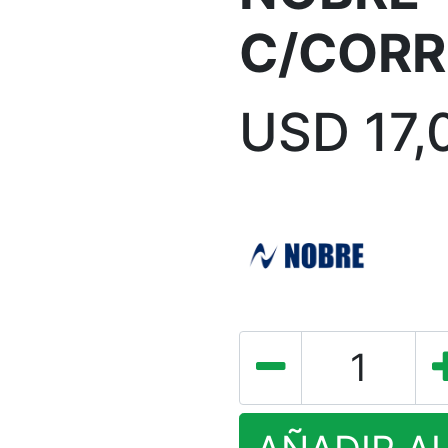
C/CORR
USD
17,