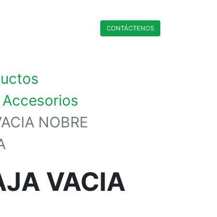
CONTÁCTENO​​​​S
ductos
 Accesorios
VACIA NOBRE
A
AJA VACIA