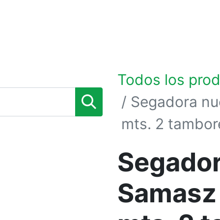
0
TIENDA POR MARCAS
NOSOTROS
BLOG
Todos los pro
Segadora nu
mts. 2 tambor
Segador
Samasz 