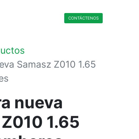
CONTÁCTENO​​​​S
ductos
eva Samasz Z010 1.65
es
a nueva
Z010 1.65