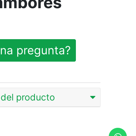
tambores
na pregunta?
del producto