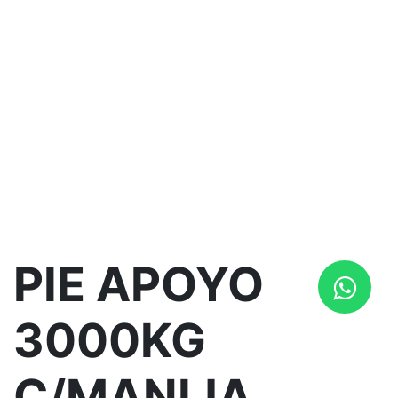
PIE APOYO
3000KG
C/MANIJA