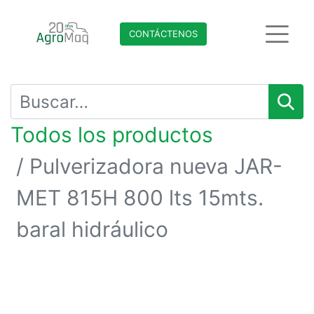
CONTÁCTENO​​​​S
Todos los productos
Pulverizadora nueva JAR-
MET 815H 800 lts 15mts.
baral hidráulico