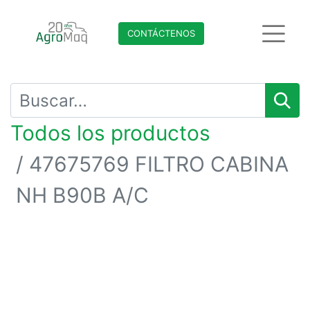
CONTÁCTENO​​​​S
Todos los productos
47675769 FILTRO CABINA
NH B90B A/C