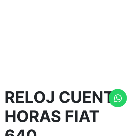
RELOJ CUENTA
HORAS FIAT
640