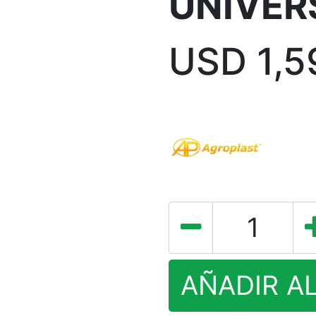
UNIVER
USD
1,5
AÑADIR A