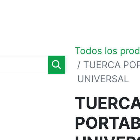
0
TIENDA POR MARCAS
NOSOTROS
BLOG
Todos los pro
TUERCA PO
UNIVERSAL
TUERC
PORTAB